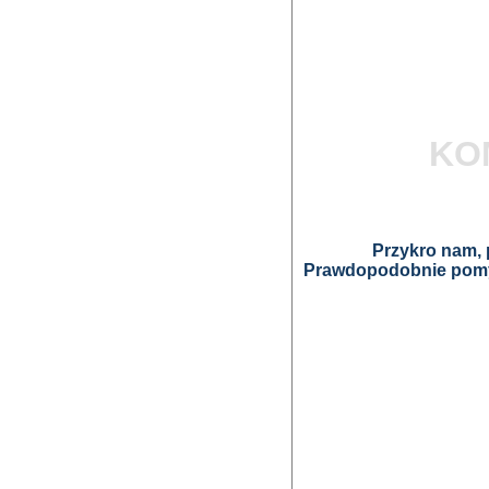
KO
Przykro nam, p
Prawdopodobnie pomyl