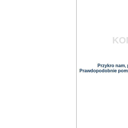
KO
Przykro nam, p
Prawdopodobnie pomyl