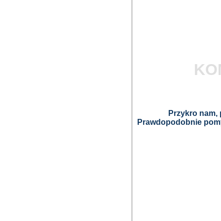
KO
Przykro nam, p
Prawdopodobnie pomyl