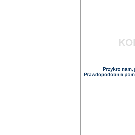
KO
Przykro nam, p
Prawdopodobnie pomyl