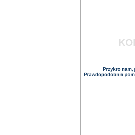
KO
Przykro nam, p
Prawdopodobnie pomyl