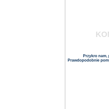
KO
Przykro nam, p
Prawdopodobnie pomyl