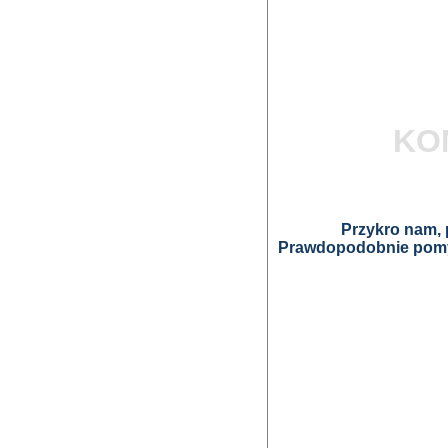
KO
Przykro nam, p
Prawdopodobnie pomyl