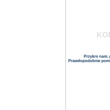
KO
Przykro nam, p
Prawdopodobnie pomyl