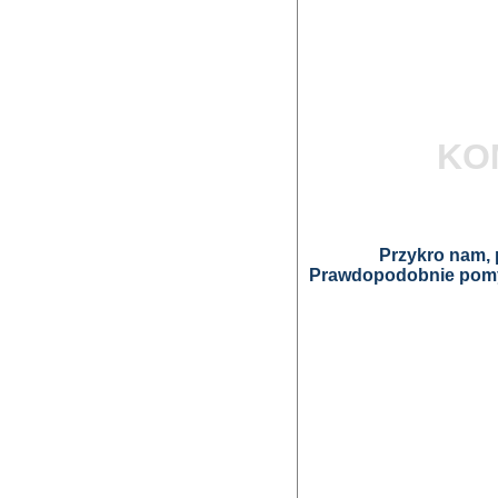
KO
Przykro nam, p
Prawdopodobnie pomyl