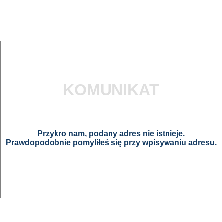
KOMUNIKAT
Przykro nam, podany adres nie istnieje.
Prawdopodobnie pomyliłeś się przy wpisywaniu adresu.