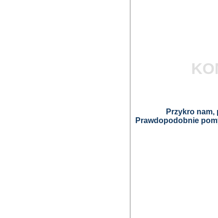
KO
Przykro nam, p
Prawdopodobnie pomyl