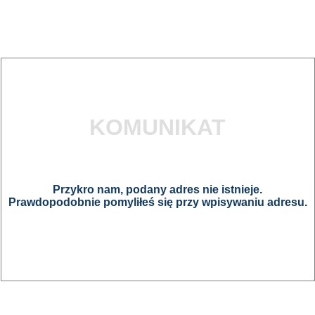
KOMUNIKAT
Przykro nam, podany adres nie istnieje.
Prawdopodobnie pomyliłeś się przy wpisywaniu adresu.