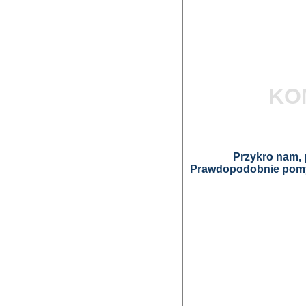
KO
Przykro nam, p
Prawdopodobnie pomyl