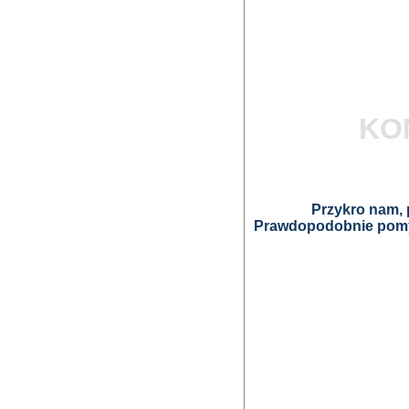
KO
Przykro nam, p
Prawdopodobnie pomyl