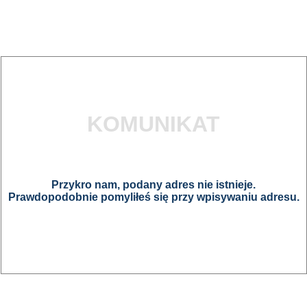
KOMUNIKAT
Przykro nam, podany adres nie istnieje.
Prawdopodobnie pomyliłeś się przy wpisywaniu adresu.