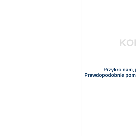
KO
Przykro nam, p
Prawdopodobnie pomyl