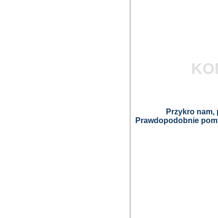
KO
Przykro nam, p
Prawdopodobnie pomyl