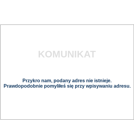
KOMUNIKAT
Przykro nam, podany adres nie istnieje.
Prawdopodobnie pomyliłeś się przy wpisywaniu adresu.