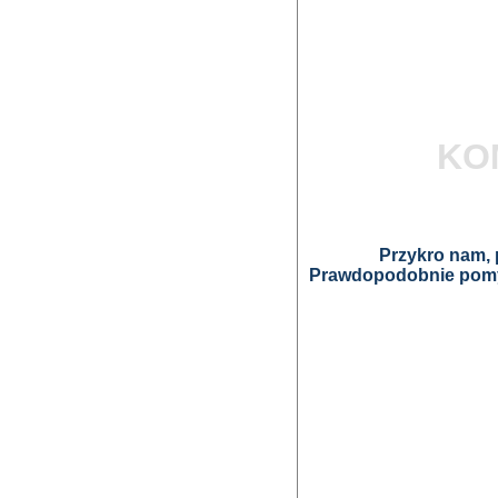
KO
Przykro nam, p
Prawdopodobnie pomyl