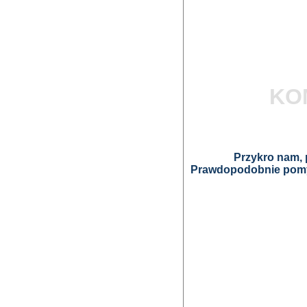
KO
Przykro nam, p
Prawdopodobnie pomyl