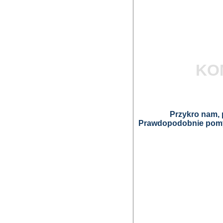
KO
Przykro nam, p
Prawdopodobnie pomyl