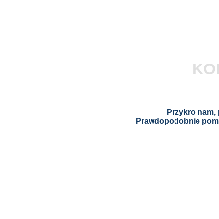
KO
Przykro nam, p
Prawdopodobnie pomyl