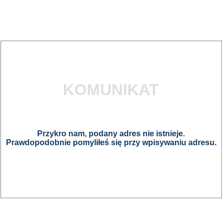
KOMUNIKAT
Przykro nam, podany adres nie istnieje.
Prawdopodobnie pomyliłeś się przy wpisywaniu adresu.