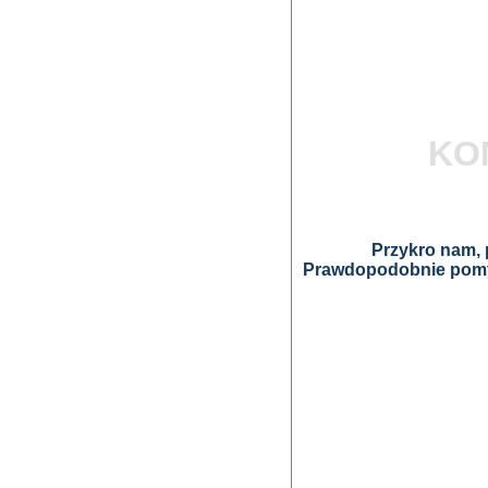
KO
Przykro nam, p
Prawdopodobnie pomyl