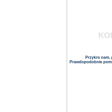
KO
Przykro nam, p
Prawdopodobnie pomyl