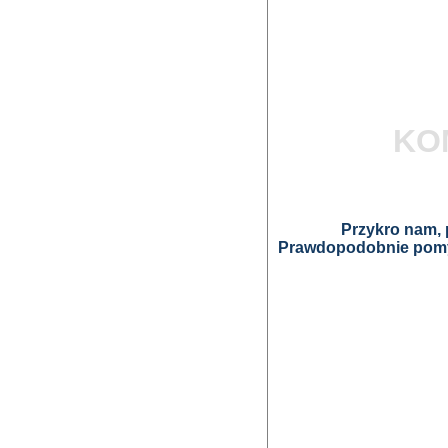
KO
Przykro nam, p
Prawdopodobnie pomyl