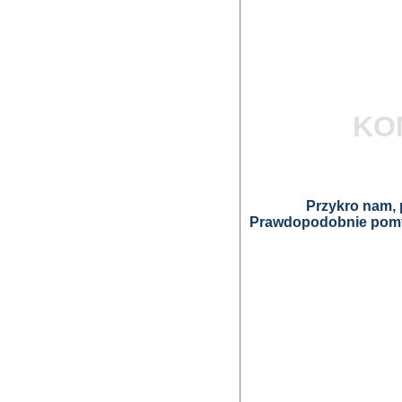
KO
Przykro nam, p
Prawdopodobnie pomyl