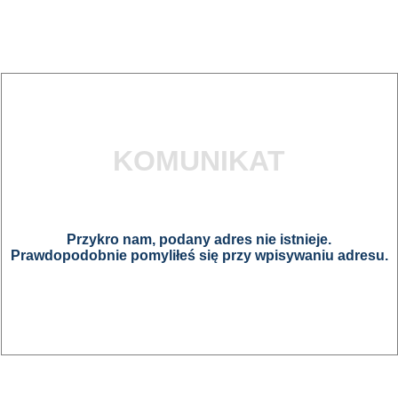
KOMUNIKAT
Przykro nam, podany adres nie istnieje.
Prawdopodobnie pomyliłeś się przy wpisywaniu adresu.