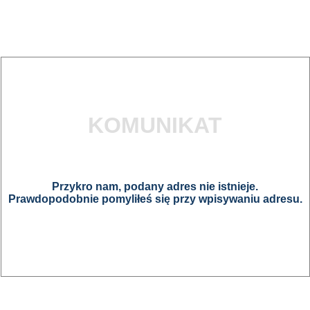
KOMUNIKAT
Przykro nam, podany adres nie istnieje.
Prawdopodobnie pomyliłeś się przy wpisywaniu adresu.