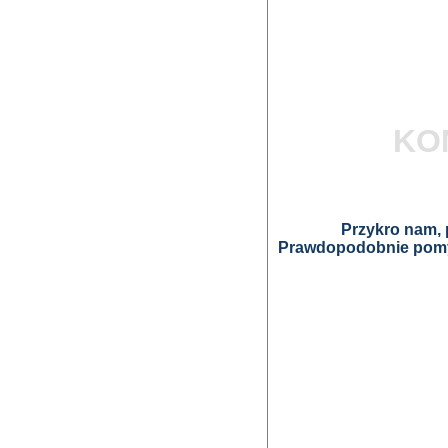
KO
Przykro nam, p
Prawdopodobnie pomyl