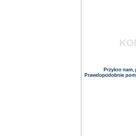
KO
Przykro nam, p
Prawdopodobnie pomyl