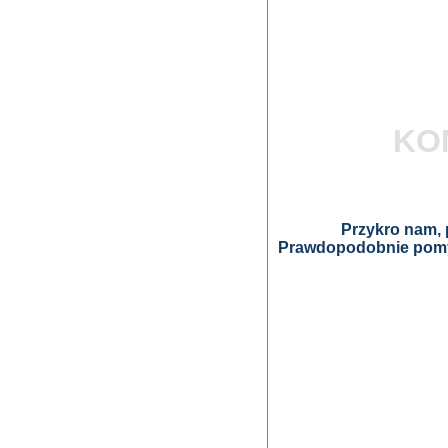
KO
Przykro nam, p
Prawdopodobnie pomyl