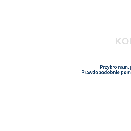
KO
Przykro nam, p
Prawdopodobnie pomyl