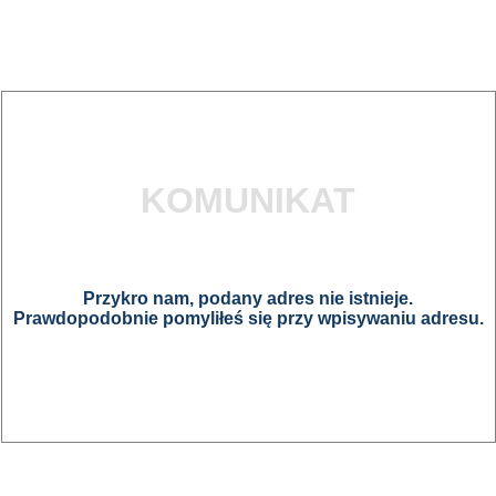
KOMUNIKAT
Przykro nam, podany adres nie istnieje.
Prawdopodobnie pomyliłeś się przy wpisywaniu adresu.