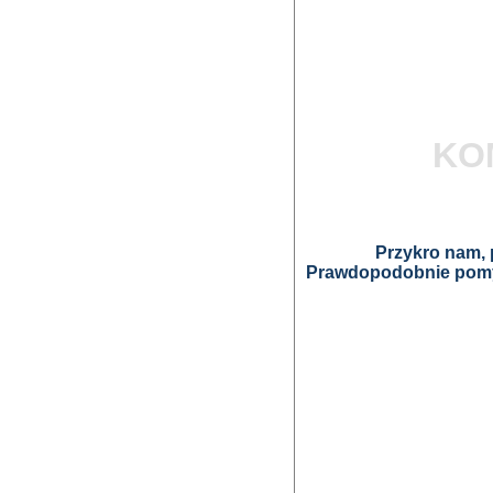
KO
Przykro nam, p
Prawdopodobnie pomyl