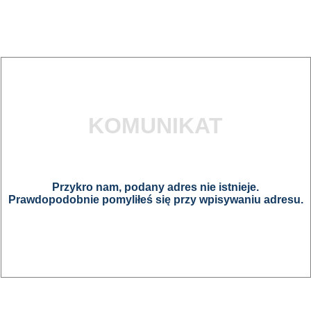
KOMUNIKAT
Przykro nam, podany adres nie istnieje.
Prawdopodobnie pomyliłeś się przy wpisywaniu adresu.