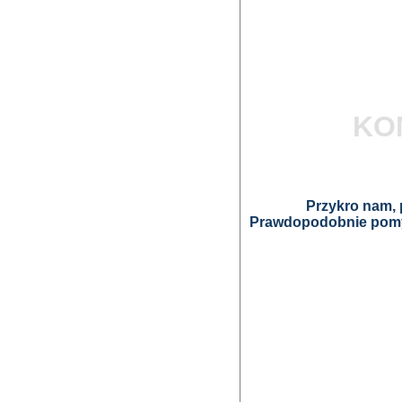
KO
Przykro nam, p
Prawdopodobnie pomyl