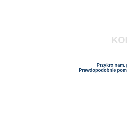
KO
Przykro nam, p
Prawdopodobnie pomyl