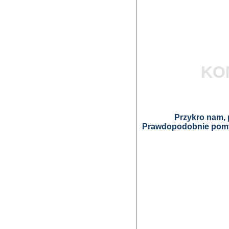
KO
Przykro nam, p
Prawdopodobnie pomyl