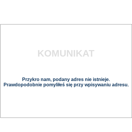
KOMUNIKAT
Przykro nam, podany adres nie istnieje.
Prawdopodobnie pomyliłeś się przy wpisywaniu adresu.