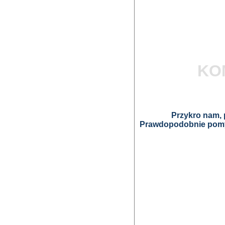
KO
Przykro nam, p
Prawdopodobnie pomyl