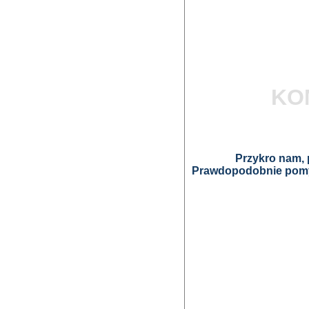
KO
Przykro nam, p
Prawdopodobnie pomyl