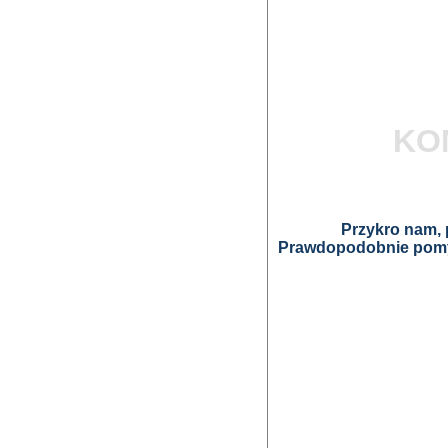
KO
Przykro nam, p
Prawdopodobnie pomyl