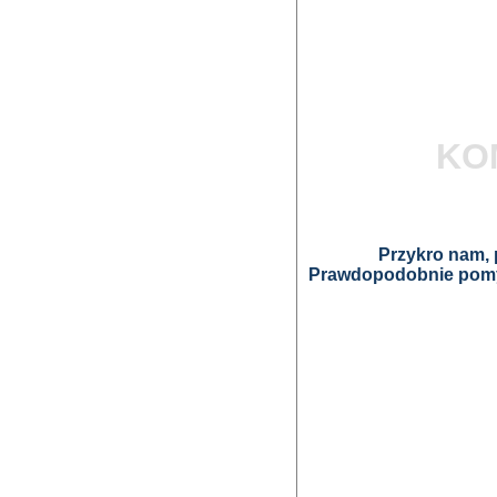
KO
Przykro nam, p
Prawdopodobnie pomyl