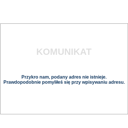
KOMUNIKAT
Przykro nam, podany adres nie istnieje.
Prawdopodobnie pomyliłeś się przy wpisywaniu adresu.