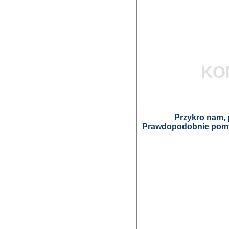
KO
Przykro nam, p
Prawdopodobnie pomyl