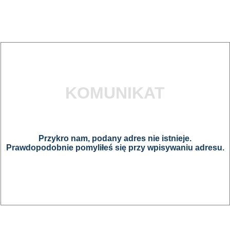
KOMUNIKAT
Przykro nam, podany adres nie istnieje.
Prawdopodobnie pomyliłeś się przy wpisywaniu adresu.