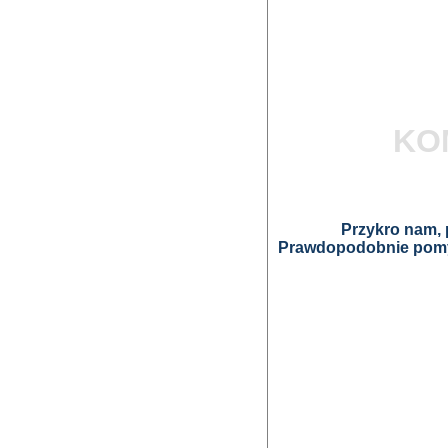
KO
Przykro nam, p
Prawdopodobnie pomyl