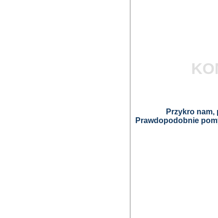
KO
Przykro nam, p
Prawdopodobnie pomyl