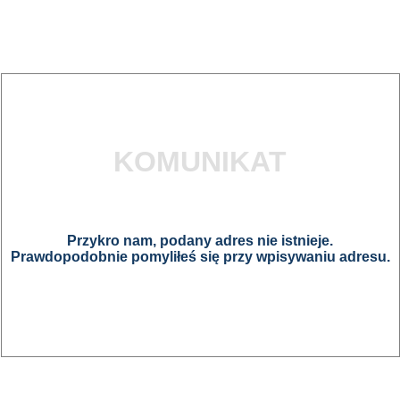
KOMUNIKAT
Przykro nam, podany adres nie istnieje.
Prawdopodobnie pomyliłeś się przy wpisywaniu adresu.